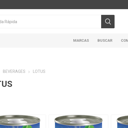
MARCAS
BUSCAR
CO
BEVERAGES
LOTUS
TUS
CICLON/ACTIVA
DOMINION
HIGHLINER
MAR
ABIERTO