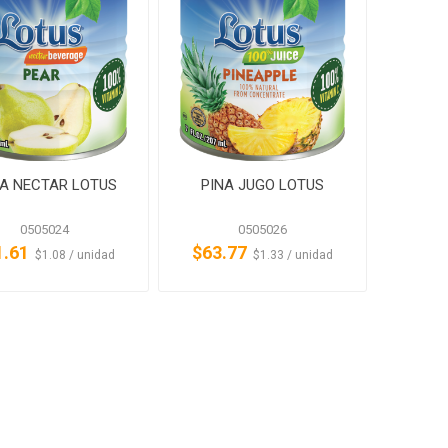
A NECTAR LOTUS
PINA JUGO LOTUS
0505024
0505026
1.61
$63.77
‏‏‎ ‎‏‏‎ ‎$1.08 / unidad
‏‏‎ ‎‏‏‎ ‎$1.33 / unidad