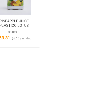
PINEAPPLE JUICE
PLASTICO LOTUS
0510055
53.31
‏‏‎ ‎‏‏‎ ‎$6.66 / unidad