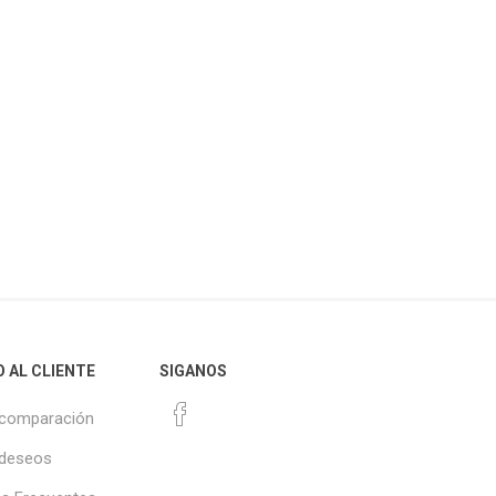
O AL CLIENTE
SIGANOS
 comparación
 deseos