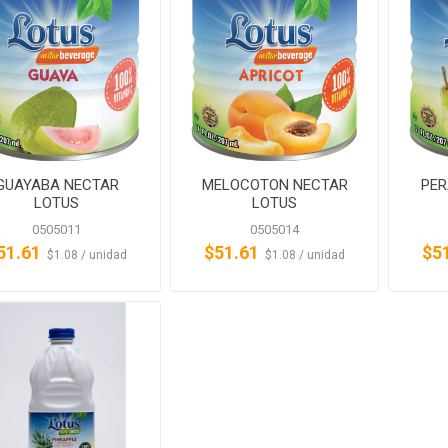
GUAYABA NECTAR
MELOCOTON NECTAR
PER
LOTUS
LOTUS
0505011
0505014
51.61
$51.61
$5
‏‏‎ ‎‏‏‎ ‎$1.08 / unidad
‏‏‎ ‎‏‏‎ ‎$1.08 / unidad