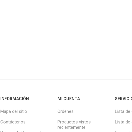
INFORMACIÓN
MI CUENTA
SERVICI
Mapa del sitio
Órdenes
Lista de
Contáctenos
Productos vistos
Lista de
recientemente