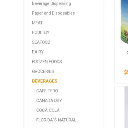
Beverage Dispensing
SMITHFIELD
ULTRAFORCE
Paper and Disposables
MEAT
POULTRY
SEAFOOD
DAIRY
FROZEN FOODS
GROCERIES
$
BEVERAGES
CAFE TERO
CANADA DRY
COCA COLA
FLORIDA`S NATURAL