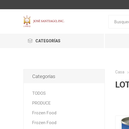
CATEGORÍAS
Casa
Categorías
LO
ACTIVA
ALGNCECM
BOCAO
TODOS
PRODUCE
Frozen Food
Frozen Food