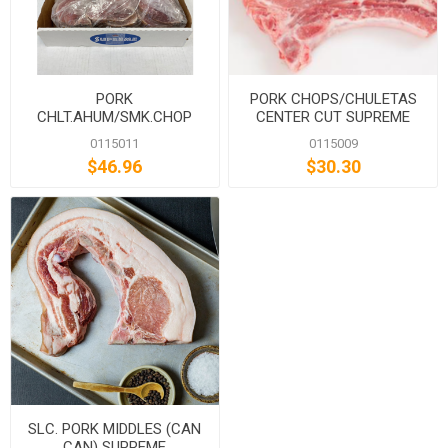
PORK
PORK CHOPS/CHULETAS
CHLT.AHUM/SMK.CHOP
CENTER CUT SUPREME
C.CUT SUPREME
0115011
0115009
$46.96
$30.30
SLC. PORK MIDDLES (CAN
CAN) SUPREME