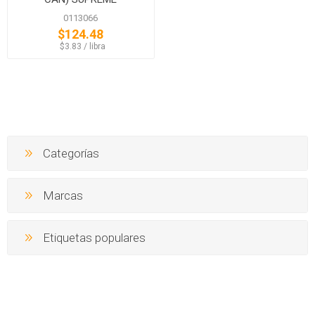
0113066
$124.48
‏‏‎ ‎‏‏‎ ‎$3.83 / libra
Categorías
Marcas
Etiquetas populares