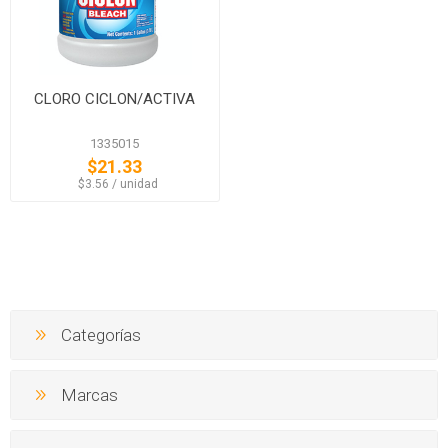
CLORO CICLON/ACTIVA
1335015
$21.33
‏‏‎ ‎‏‏‎ ‎$3.56 / unidad
Categorías
Marcas