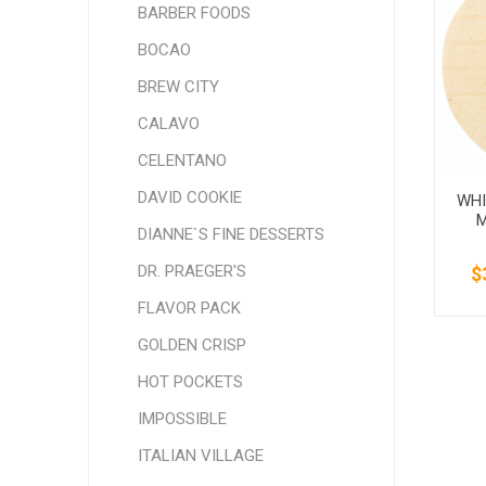
BARBER FOODS
SMITHFIELD
ULTRAFORCE
BOCAO
BREW CITY
CALAVO
CELENTANO
DAVID COOKIE
WHI
M
DIANNE`S FINE DESSERTS
DR. PRAEGER'S
$
FLAVOR PACK
GOLDEN CRISP
HOT POCKETS
IMPOSSIBLE
ITALIAN VILLAGE