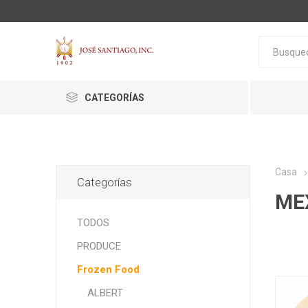
CATEGORÍAS
Casa
Categorías
ME
ACTIVA
ALGNCECM
BOCAO
TODOS
PRODUCE
Frozen Food
ALBERT