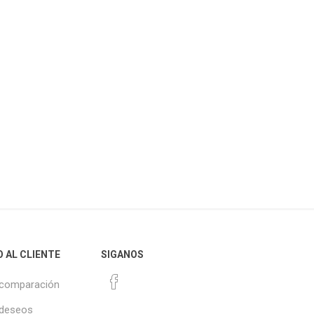
O AL CLIENTE
SIGANOS
 comparación
 deseos