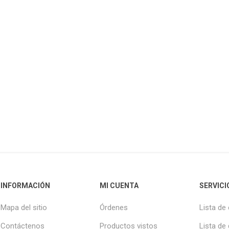
INFORMACIÓN
MI CUENTA
SERVICI
Mapa del sitio
Órdenes
Lista de
Contáctenos
Productos vistos
Lista de