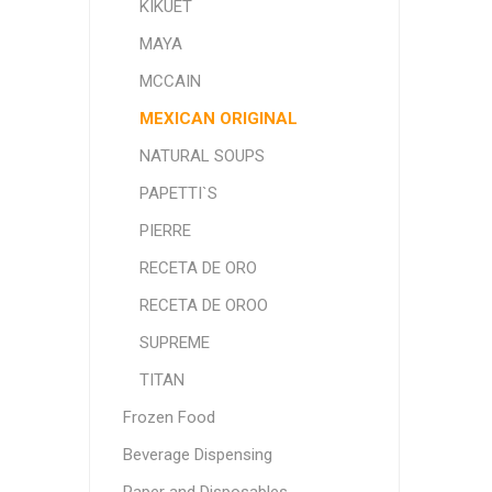
KIKUET
MAYA
MCCAIN
MEXICAN ORIGINAL
NATURAL SOUPS
PAPETTI`S
PIERRE
RECETA DE ORO
RECETA DE OROO
SUPREME
TITAN
Frozen Food
Beverage Dispensing