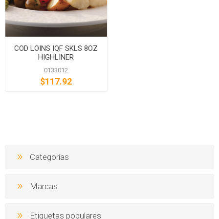
COD LOINS IQF SKLS 8OZ
HIGHLINER
0133012
$117.92
Categorías
Marcas
Etiquetas populares