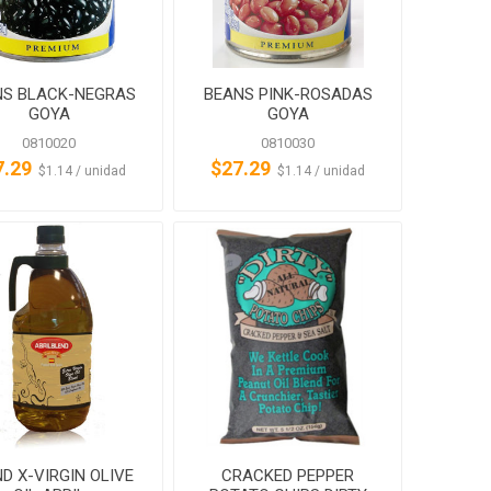
NS BLACK-NEGRAS
BEANS PINK-ROSADAS
GOYA
GOYA
0810020
0810030
7.29
$27.29
‏‏‎ ‎‏‏‎ ‎$1.14 / unidad
‏‏‎ ‎‏‏‎ ‎$1.14 / unidad
D X-VIRGIN OLIVE
CRACKED PEPPER