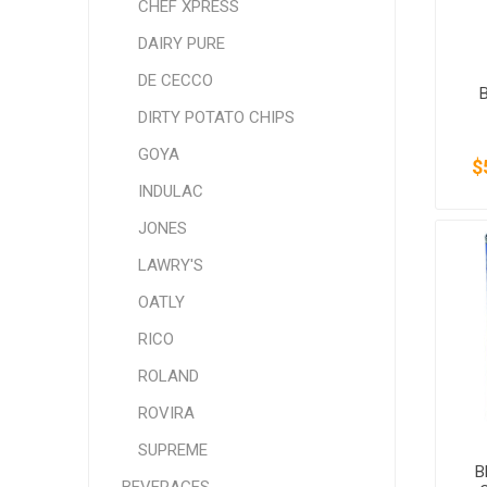
CHEF XPRESS
DAIRY PURE
DE CECCO
DIRTY POTATO CHIPS
GOYA
$
INDULAC
JONES
LAWRY'S
OATLY
RICO
ROLAND
ROVIRA
SUPREME
B