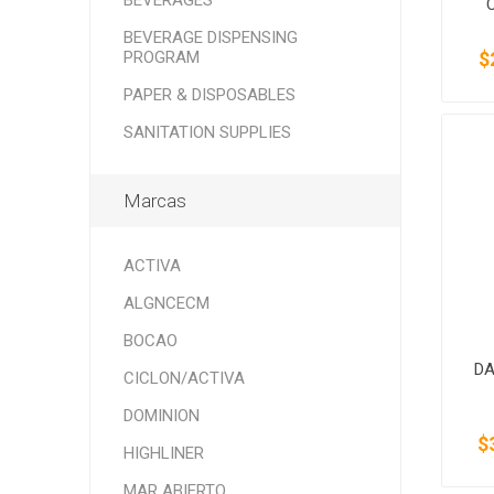
BEVERAGES
BEVERAGE DISPENSING
PROGRAM
$
PAPER & DISPOSABLES
SANITATION SUPPLIES
Marcas
ACTIVA
ALGNCECM
BOCAO
DA
CICLON/ACTIVA
DOMINION
$
HIGHLINER
MAR ABIERTO