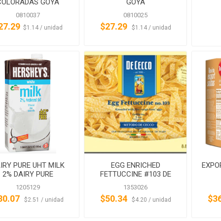
COLORADAS GOYA
GOYA
0810037
0810025
27.29
$27.29
‏‏‎ ‎‏‏‎ ‎$1.14 / unidad
‏‏‎ ‎‏‏‎ ‎$1.14 / unidad
IRY PURE UHT MILK
EGG ENRICHED
EXPO
2% DAIRY PURE
FETTUCCINE #103 DE
CECCO
1205129
1353026
30.07
$50.34
$3
‏‏‎ ‎‏‏‎ ‎$2.51 / unidad
‏‏‎ ‎‏‏‎ ‎$4.20 / unidad