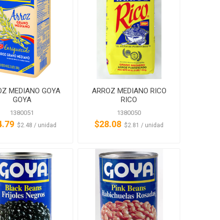
OZ MEDIANO GOYA
ARROZ MEDIANO RICO
GOYA
RICO
1380051
1380050
4.79
$28.08
‏‏‎ ‎‏‏‎ ‎$2.48 / unidad
‏‏‎ ‎‏‏‎ ‎$2.81 / unidad