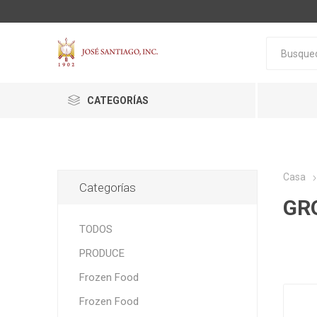
CATEGORÍAS
Casa
Categorías
GR
ACTIVA
ALGNCECM
BOCAO
TODOS
PRODUCE
Frozen Food
Frozen Food