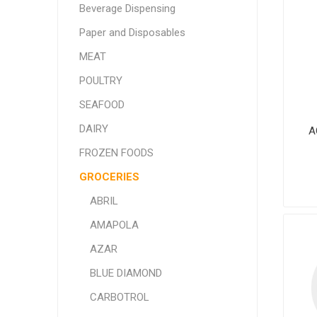
Beverage Dispensing
SMITHFIELD
ULTRAFORCE
Paper and Disposables
MEAT
POULTRY
SEAFOOD
DAIRY
A
FROZEN FOODS
GROCERIES
ABRIL
AMAPOLA
AZAR
BLUE DIAMOND
CARBOTROL