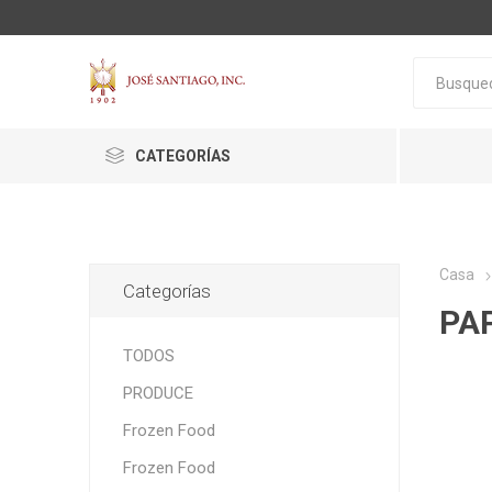
CATEGORÍAS
Casa
Categorías
PA
ACTIVA
ALGNCECM
BOCAO
TODOS
PRODUCE
Frozen Food
Frozen Food