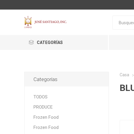
CATEGORÍAS
Casa
Categorías
BL
ACTIVA
ALGNCECM
BOCAO
TODOS
PRODUCE
Frozen Food
Frozen Food