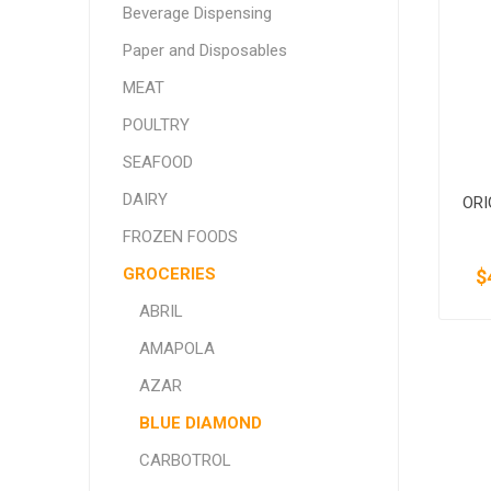
Beverage Dispensing
SMITHFIELD
ULTRAFORCE
Paper and Disposables
MEAT
POULTRY
SEAFOOD
DAIRY
ORI
FROZEN FOODS
GROCERIES
$
ABRIL
AMAPOLA
AZAR
BLUE DIAMOND
CARBOTROL