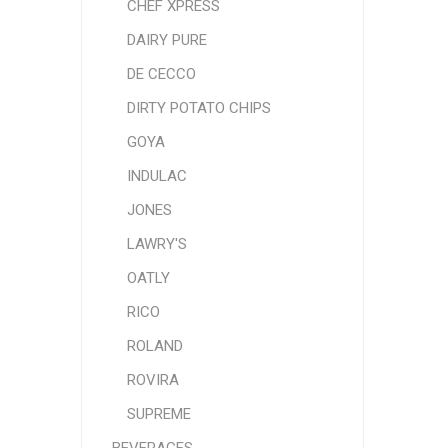
CHEF XPRESS
DAIRY PURE
DE CECCO
DIRTY POTATO CHIPS
GOYA
INDULAC
JONES
LAWRY'S
OATLY
RICO
ROLAND
ROVIRA
SUPREME