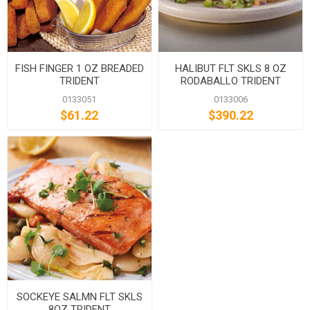
FISH FINGER 1 OZ BREADED
HALIBUT FLT SKLS 8 OZ
TRIDENT
RODABALLO TRIDENT
0133051
0133006
$61.22
$390.22
SOCKEYE SALMN FLT SKLS
8OZ TRIDENT