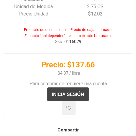
Unidad de Medida
2.75 CS
Precio Unidad
$12.02
Producto se cobra por libra. Precio de caja estimado.
El precio final dependerá del peso exacto facturado.
Sku:
0115029
Precio:
$137.66
‏‏‎ ‎‏‏‎ ‎$4.37 / libra
Para comprar se requiere una cuenta
Compartir