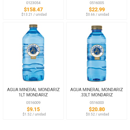
0123054
0516005
$158.47
$22.99
‏‏‎ ‎‏‏‎ ‎$13.21 / unidad
‏‏‎ ‎‏‏‎ ‎$0.66 / unidad
AGUA MINERAL MONDARIZ
AGUA MINERAL MONDARIZ
1LT MONDARIZ
.33LT MONDARIZ
0516009
0516003
$9.15
$20.80
‏‏‎ ‎‏‏‎ ‎$1.52 / unidad
‏‏‎ ‎‏‏‎ ‎$0.52 / unidad