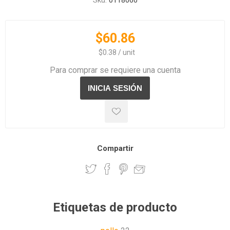
Sku:
0118060
$60.86
‏‏‎ ‎‏‏‎ ‎$0.38 / unit
Para comprar se requiere una cuenta
Compartir
Etiquetas de producto