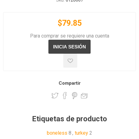
Sku:
0120067
$79.85
Para comprar se requiere una cuenta
Compartir
Etiquetas de producto
boneless
8
,
turkey
2