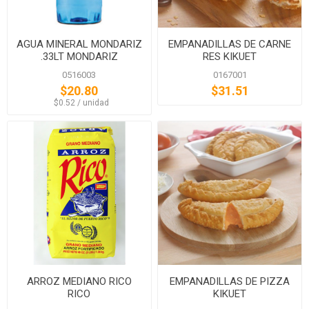
AGUA MINERAL MONDARIZ
EMPANADILLAS DE CARNE
.33LT MONDARIZ
RES KIKUET
0516003
0167001
$20.80
$31.51
‏‏‎ ‎‏‏‎ ‎$0.52 / unidad
ARROZ MEDIANO RICO
EMPANADILLAS DE PIZZA
RICO
KIKUET