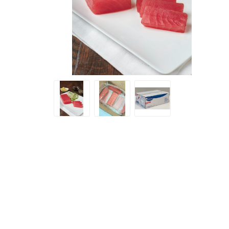
SMITHFIELD
ULTRAFORCE