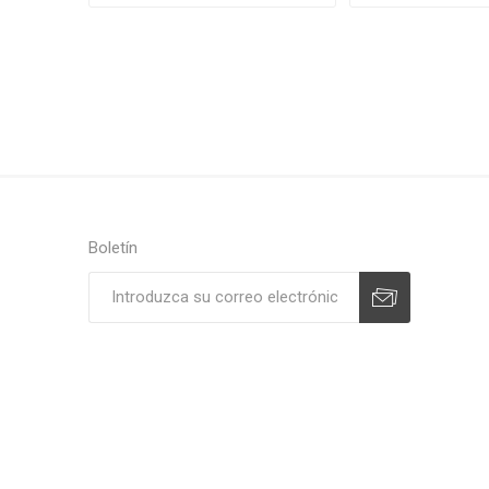
Boletín
Suscribirse
Desuscribirse