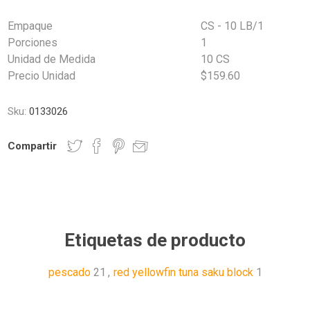
Empaque
CS - 10 LB/1
Porciones
1
Unidad de Medida
10 CS
Precio Unidad
$159.60
Sku:
0133026
Compartir
Etiquetas de producto
pescado
21
,
red yellowfin tuna saku block
1