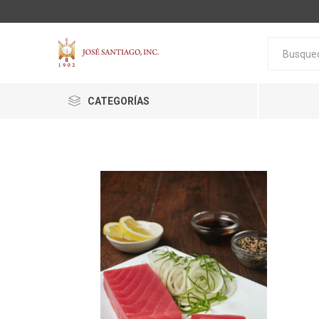
CATEGORÍAS
ACTIVA
ALGNCECM
BOCAO