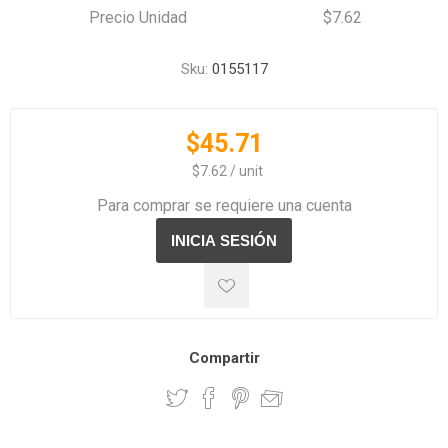
Precio Unidad
$7.62
Sku:
0155117
$45.71
‏‏‎ ‎‏‏‎ ‎$7.62 / unit
Para comprar se requiere una cuenta
Compartir