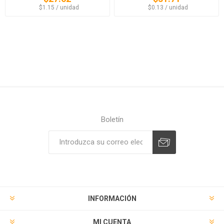
‏‏‎ ‎‏‏‎ ‎$1.15 / unidad
‏‏‎ ‎‏‏‎ ‎$0.13 / unidad
Boletín
Suscribirse
Desuscribirse
INFORMACIÓN
MI CUENTA