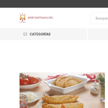
CATEGORÍAS
ACTIVA
ALGNCECM
BOCAO