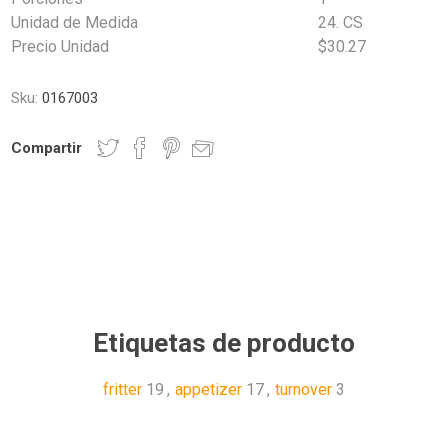
Unidad de Medida
24. CS
Precio Unidad
$30.27
Sku:
0167003
Compartir
Etiquetas de producto
fritter
19
,
appetizer
17
,
turnover
3