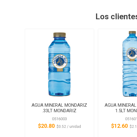
Los client
AGUA MINERAL MONDARIZ
AGUA MINERAL
.33LT MONDARIZ
1.5LT MO
0516003
05160
$20.80
$12.60
‏‏‎ ‎‏‏‎ ‎$0.52 / unidad
‏‏‎ ‎‏‏