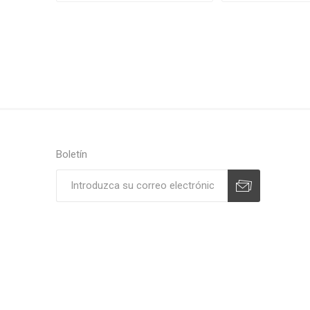
Boletín
Suscribirse
Desuscribirse