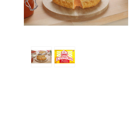
SMITHFIELD
ULTRAFORCE