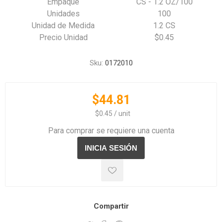
Empaque
CS - 1.2 OZ/100
Unidades
100
Unidad de Medida
1.2 CS
Precio Unidad
$0.45
Sku:
0172010
$44.81
‏‏‎ ‎‏‏‎ ‎$0.45 / unit
Para comprar se requiere una cuenta
Compartir