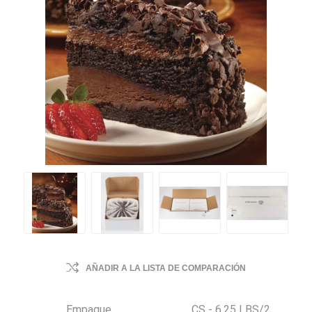
AÑADIR A LA LISTA DE COMPARACIÓN
Empaque
CS - 6.25 LBS/2