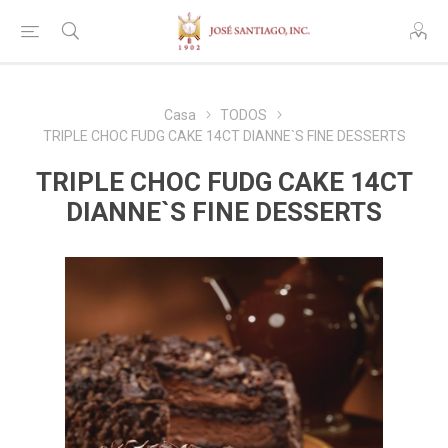
Casa
TODOS
TRIPLE CHOC FUDG CAKE 14CT DIANNE`S FINE DESSERTS
TRIPLE CHOC FUDG CAKE 14CT
DIANNE`S FINE DESSERTS