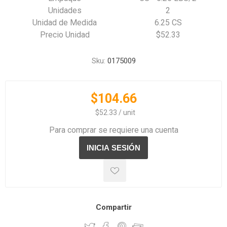
Unidades
2
Unidad de Medida
6.25 CS
Precio Unidad
$52.33
Sku:
0175009
$104.66
‏‏‎ ‎‏‏‎ ‎$52.33 / unit
Para comprar se requiere una cuenta
Compartir