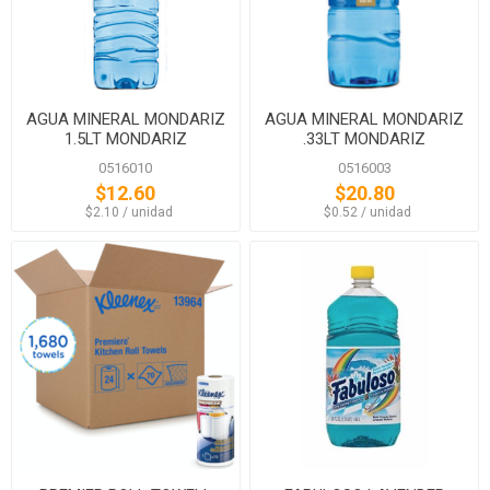
AGUA MINERAL MONDARIZ
AGUA MINERAL MONDARIZ
1.5LT MONDARIZ
.33LT MONDARIZ
0516010
0516003
$12.60
$20.80
‏‏‎ ‎‏‏‎ ‎$2.10 / unidad
‏‏‎ ‎‏‏‎ ‎$0.52 / unidad