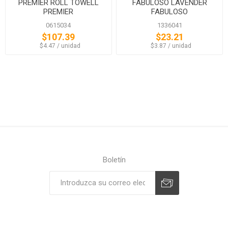
PREMIER ROLL TOWELL
FABULOSO LAVENDER
PREMIER
FABULOSO
0615034
1336041
$107.39
$23.21
‏‏‎ ‎‏‏‎ ‎$4.47 / unidad
‏‏‎ ‎‏‏‎ ‎$3.87 / unidad
Boletín
Suscribirse
Desuscribirse