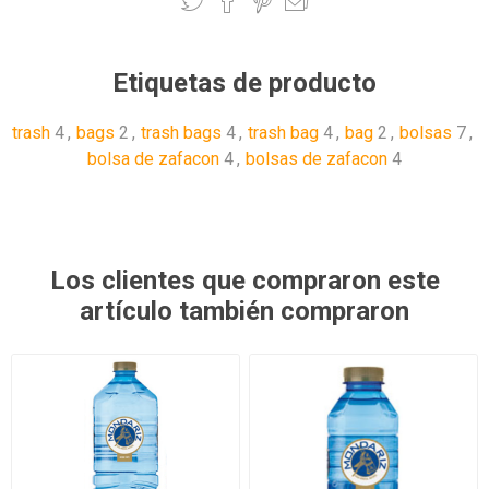
Etiquetas de producto
trash
4
,
bags
2
,
trash bags
4
,
trash bag
4
,
bag
2
,
bolsas
7
,
bolsa de zafacon
4
,
bolsas de zafacon
4
Los clientes que compraron este
artículo también compraron