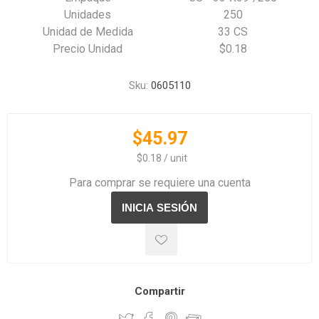
Unidades
250
Unidad de Medida
33 CS
Precio Unidad
$0.18
Sku:
0605110
$45.97
‏‏‎ ‎‏‏‎ ‎$0.18 / unit
Para comprar se requiere una cuenta
Compartir