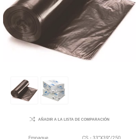
AÑADIR A LA LISTA DE COMPARACIÓN
Empaque
CS - 33"X39"/250