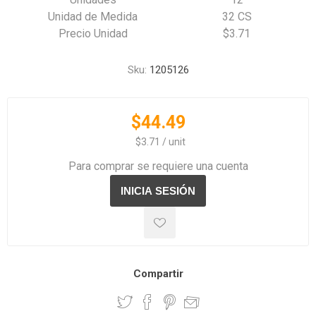
Unidad de Medida
32 CS
Precio Unidad
$3.71
Sku:
1205126
$44.49
‏‏‎ ‎‏‏‎ ‎$3.71 / unit
Para comprar se requiere una cuenta
Compartir