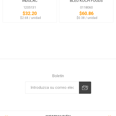
INDULAC
BLEU KOCH FOODS
1205131
0118060
$32.20
$60.86
‏‏‎ ‎‏‏‎ ‎$2.68 / unidad
‏‏‎ ‎‏‏‎ ‎$0.38 / unidad
Boletín
Suscribirse
Desuscribirse