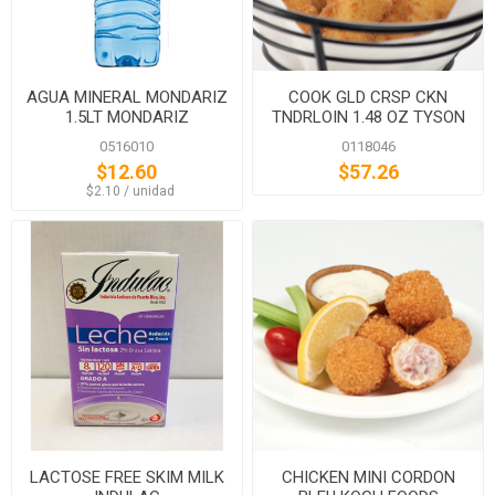
AGUA MINERAL MONDARIZ
COOK GLD CRSP CKN
1.5LT MONDARIZ
TNDRLOIN 1.48 OZ TYSON
0516010
0118046
$12.60
$57.26
‏‏‎ ‎‏‏‎ ‎$2.10 / unidad
LACTOSE FREE SKIM MILK
CHICKEN MINI CORDON