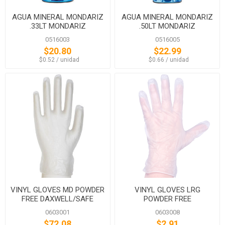
AGUA MINERAL MONDARIZ
AGUA MINERAL MONDARIZ
.33LT MONDARIZ
.50LT MONDARIZ
0516003
0516005
$20.80
$22.99
‏‏‎ ‎‏‏‎ ‎$0.52 / unidad
‏‏‎ ‎‏‏‎ ‎$0.66 / unidad
VINYL GLOVES MD POWDER
VINYL GLOVES LRG
FREE DAXWELL/SAFE
POWDER FREE
HEALTH
DAXWELL/ANCHOR
0603001
0603008
$72.08
$2.91