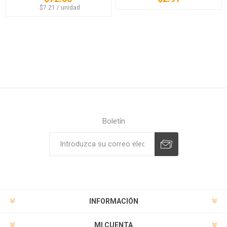
‏‏‎ ‎‏‏‎ ‎$7.21 / unidad
Boletín
Suscribirse
Desuscribirse
INFORMACIÓN
MI CUENTA