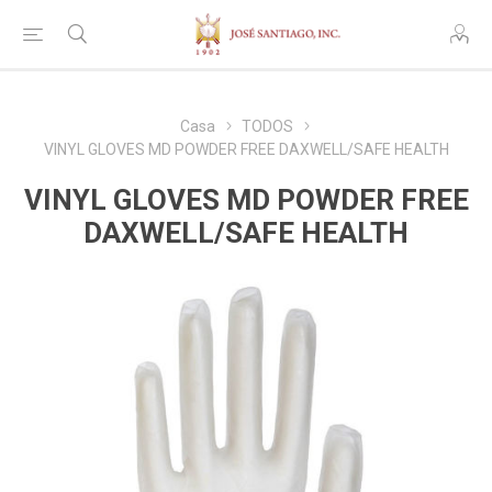
Casa
TODOS
VINYL GLOVES MD POWDER FREE DAXWELL/SAFE HEALTH
VINYL GLOVES MD POWDER FREE
DAXWELL/SAFE HEALTH