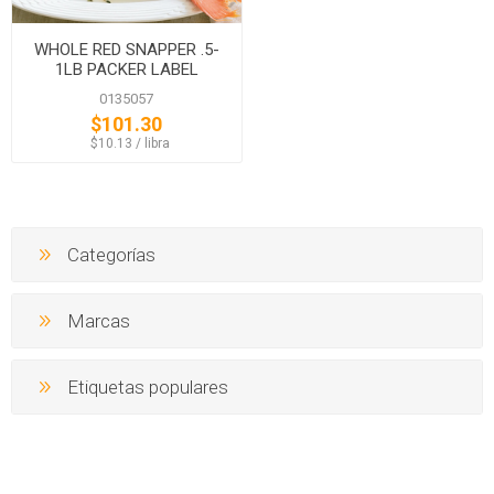
WHOLE RED SNAPPER .5-
1LB PACKER LABEL
0135057
$101.30
‏‏‎ ‎‏‏‎ ‎$10.13 / libra
Categorías
Marcas
Etiquetas populares