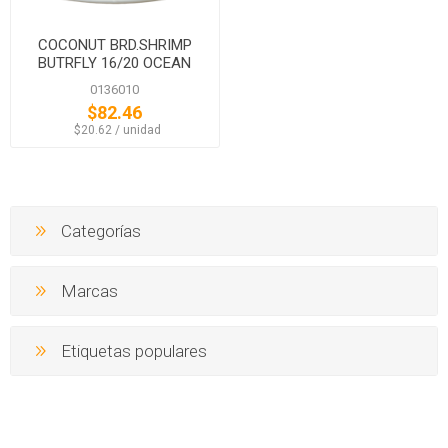
COCONUT BRD.SHRIMP
BUTRFLY 16/20 OCEAN
CAFE
0136010
$82.46
‏‏‎ ‎‏‏‎ ‎$20.62 / unidad
Categorías
Marcas
Etiquetas populares