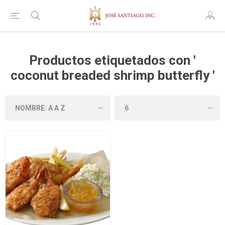
Productos etiquetados con '
coconut breaded shrimp butterfly '