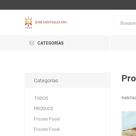
CATEGORÍAS
Pro
Categorías
ACTIVA
ALGNCECM
BOCAO
TODOS
PANTA
PRODUCE
Frozen Food
Frozen Food