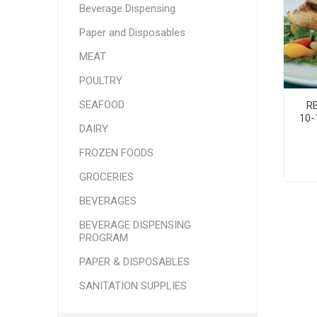
Beverage Dispensing
SMITHFIELD
ULTRAFORCE
Paper and Disposables
MEAT
POULTRY
SEAFOOD
R
10-
DAIRY
FROZEN FOODS
GROCERIES
BEVERAGES
BEVERAGE DISPENSING
PROGRAM
PAPER & DISPOSABLES
SANITATION SUPPLIES