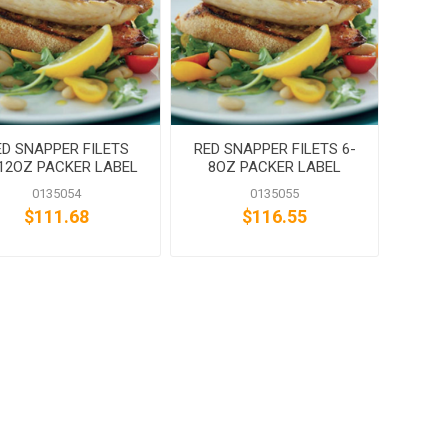
ED SNAPPER FILETS
RED SNAPPER FILETS 6-
12OZ PACKER LABEL
8OZ PACKER LABEL
0135054
0135055
$111.68
$116.55