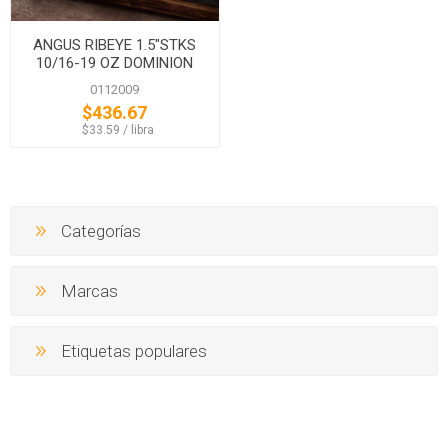
ANGUS RIBEYE 1.5"STKS
10/16-19 OZ DOMINION
0112009
$436.67
‏‏‎ ‎‏‏‎ ‎$33.59 / libra
Categorías
Marcas
Etiquetas populares