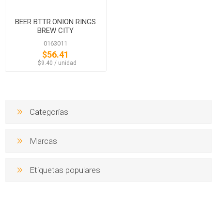
BEER BTTR.ONION RINGS
BREW CITY
0163011
$56.41
‏‏‎ ‎‏‏‎ ‎$9.40 / unidad
Categorías
Marcas
Etiquetas populares