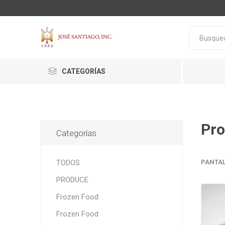
CATEGORÍAS
Pro
Categorías
ACTIVA
ALGNCECM
BOCAO
TODOS
PANTA
PRODUCE
Frozen Food
Frozen Food