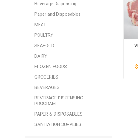
Beverage Dispensing
SMITHFIELD
ULTRAFORCE
Paper and Disposables
MEAT
POULTRY
SEAFOOD
V
DAIRY
$
FROZEN FOODS
GROCERIES
BEVERAGES
BEVERAGE DISPENSING
PROGRAM
PAPER & DISPOSABLES
SANITATION SUPPLIES