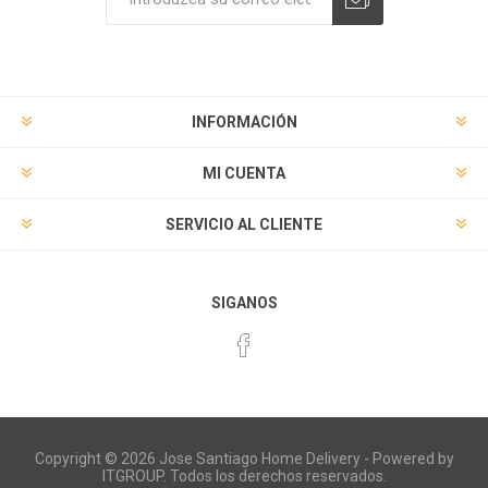
Suscribirse
Desuscribirse
INFORMACIÓN
MI CUENTA
SERVICIO AL CLIENTE
SIGANOS
Copyright © 2026 Jose Santiago Home Delivery - Powered by
ITGROUP. Todos los derechos reservados.